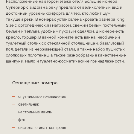
Расположенные на втором этаже отеля Большие номера
Супериор с видом на реку предлагают великолепный вид и
достойный уровень комфорта для тех, кто любит шум
текущей реки. В номерах установлена кровать размера King
Size с ортопедическим матрасом, свежим белым постельным
бельем и теплым, удобным пуховым одеялом. В номере есть
кресло, торшер. В ванной комнате есть ванна, необычный
туалетный столик со стеклянной столешницей, базальтовый
пол, детали из нержавеющей стали, а также набор пушистых
хлопковых полотенец, а также разнообразные качественные
шампуни, мыло и туалетно-косметические принадлежности..
Оснащение номера
спутниковое телевидение
светильник
настольные лампы
фен
система климат-контроля