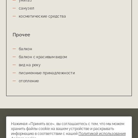
унитаз
санузел
косметические средства
Прочее
балкон
балкон с красивым видом
вид на реку
письменные принадлежности
отопление
© Бутик отель и ресторан ТУФЕНКЯН АВАН ДЗОРАГЕТ, 2026
Нажимая «Принять все», вы соглашаетесь с тем, что мы можем
Официальный сайт.
хранить файлы cookie на вашем устройстве и раскрывать
информацию в соответствии с нашей
Политикой использования