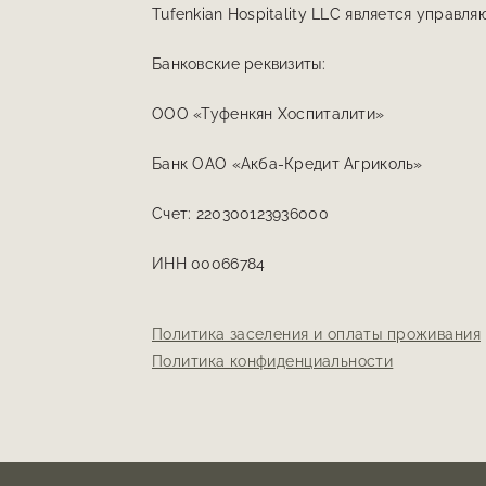
Tufenkian Hospitality LLC является упра
Банковские реквизиты:
ООО «Туфенкян Хоспиталити»
Банк ОАО «Акба-Кредит Агриколь»
Счет: 220300123936000
ИНН 00066784
Политика заселения и оплаты проживания
Политика конфиденциальности